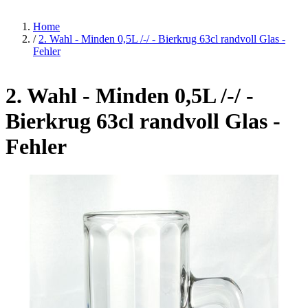
Home
/
2. Wahl - Minden 0,5L /-/ - Bierkrug 63cl randvoll Glas -
Fehler
2. Wahl - Minden 0,5L /-/ -
Bierkrug 63cl randvoll Glas -
Fehler