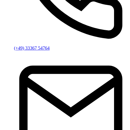
(+49) 33367 54764