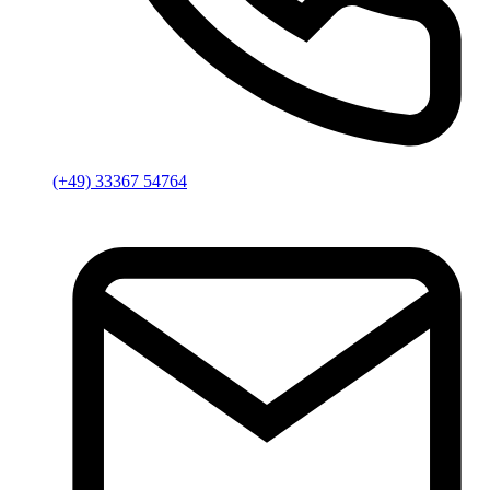
(+49) 33367 54764