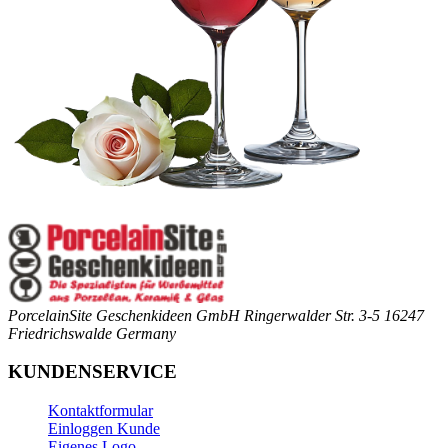
PorcelainSite Geschenkideen GmbH
Ringerwalder Str. 3-5
16247
Friedrichswalde
Germany
KUNDENSERVICE
Kontaktformular
Einloggen Kunde
Eigenes Logo