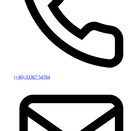
(+49) 33367 54764