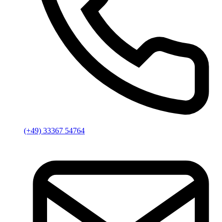
(+49) 33367 54764