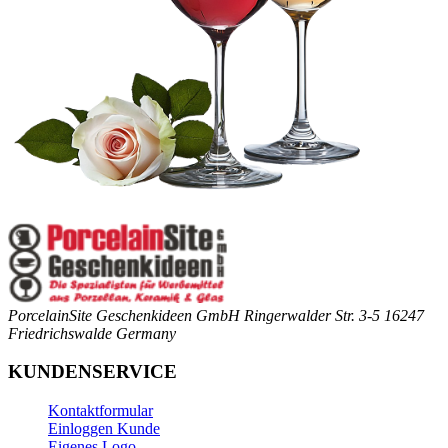
PorcelainSite Geschenkideen GmbH
Ringerwalder Str. 3-5
16247
Friedrichswalde
Germany
KUNDENSERVICE
Kontaktformular
Einloggen Kunde
Eigenes Logo