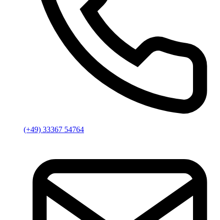
(+49) 33367 54764