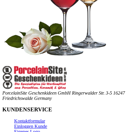
PorcelainSite Geschenkideen GmbH
Ringerwalder Str. 3-5
16247
Friedrichswalde
Germany
KUNDENSERVICE
Kontaktformular
Einloggen Kunde
Eigenes Logo