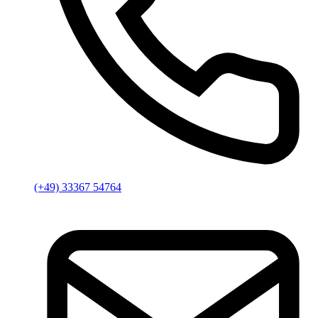
(+49) 33367 54764