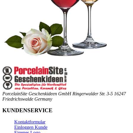
PorcelainSite Geschenkideen GmbH
Ringerwalder Str. 3-5
16247
Friedrichswalde
Germany
KUNDENSERVICE
Kontaktformular
Einloggen Kunde
Eigenes Logo