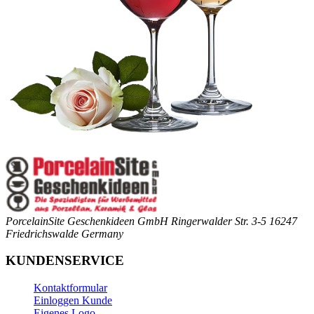
PorcelainSite Geschenkideen GmbH
Ringerwalder Str. 3-5
16247
Friedrichswalde
Germany
KUNDENSERVICE
Kontaktformular
Einloggen Kunde
Eigenes Logo