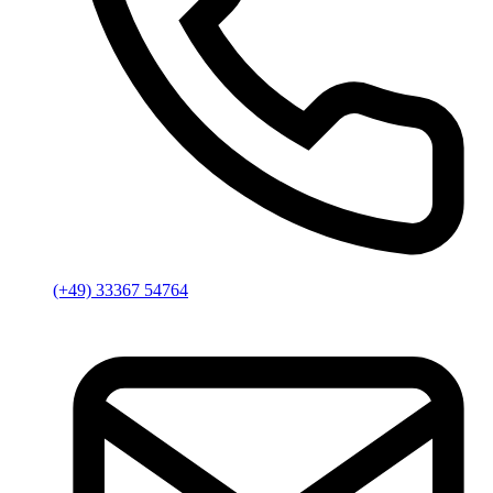
(+49) 33367 54764