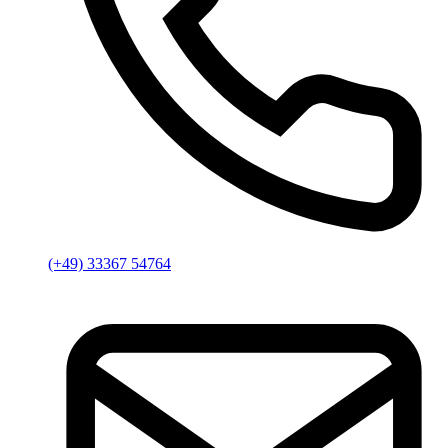
(+49) 33367 54764