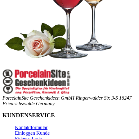
PorcelainSite Geschenkideen GmbH
Ringerwalder Str. 3-5
16247
Friedrichswalde
Germany
KUNDENSERVICE
Kontaktformular
Einloggen Kunde
Eigenes Logo