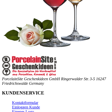
PorcelainSite Geschenkideen GmbH
Ringerwalder Str. 3-5
16247
Friedrichswalde
Germany
KUNDENSERVICE
Kontaktformular
Einloggen Kunde
Eigenes Logo