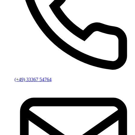
(+49) 33367 54764