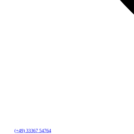
(+49) 33367 54764