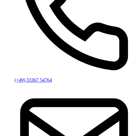
(+49) 33367 54764