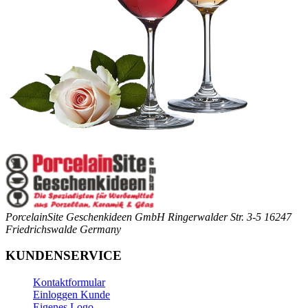
PorcelainSite Geschenkideen GmbH
Ringerwalder Str. 3-5
16247
Friedrichswalde
Germany
KUNDENSERVICE
Kontaktformular
Einloggen Kunde
Eigenes Logo