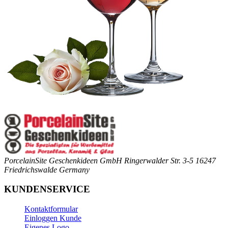
PorcelainSite Geschenkideen GmbH
Ringerwalder Str. 3-5
16247
Friedrichswalde
Germany
KUNDENSERVICE
Kontaktformular
Einloggen Kunde
Eigenes Logo