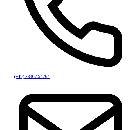
(+49) 33367 54764