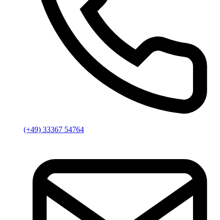
(+49) 33367 54764