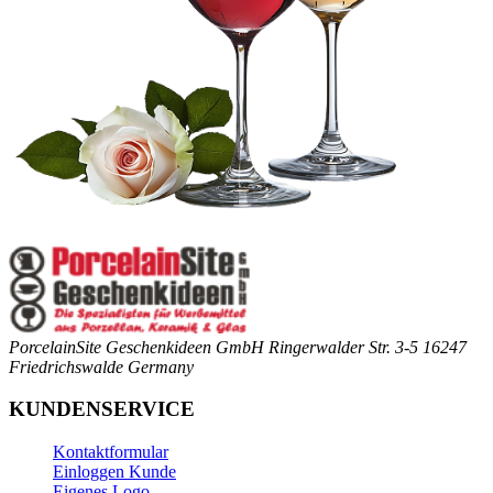
PorcelainSite Geschenkideen GmbH
Ringerwalder Str. 3-5
16247
Friedrichswalde
Germany
KUNDENSERVICE
Kontaktformular
Einloggen Kunde
Eigenes Logo