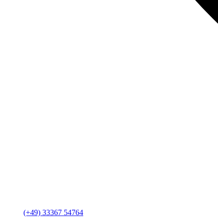
(+49) 33367 54764