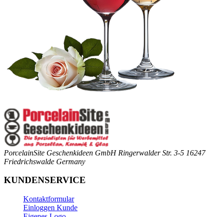
PorcelainSite Geschenkideen GmbH
Ringerwalder Str. 3-5
16247
Friedrichswalde
Germany
KUNDENSERVICE
Kontaktformular
Einloggen Kunde
Eigenes Logo