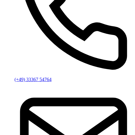
(+49) 33367 54764