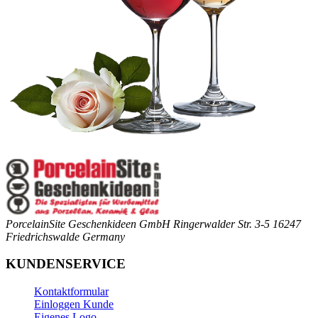
PorcelainSite Geschenkideen GmbH
Ringerwalder Str. 3-5
16247
Friedrichswalde
Germany
KUNDENSERVICE
Kontaktformular
Einloggen Kunde
Eigenes Logo