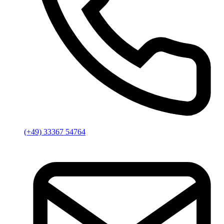
(+49) 33367 54764