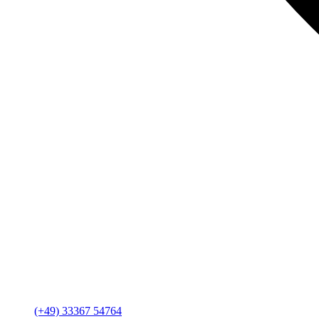
(+49) 33367 54764