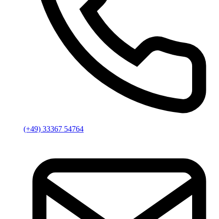
(+49) 33367 54764