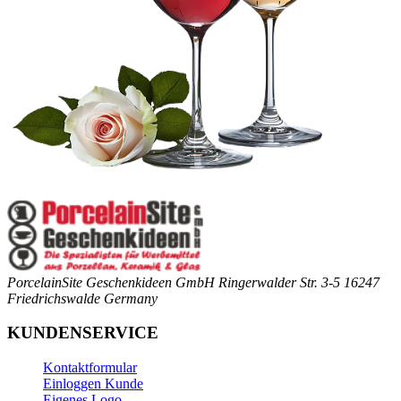
PorcelainSite Geschenkideen GmbH
Ringerwalder Str. 3-5
16247
Friedrichswalde
Germany
KUNDENSERVICE
Kontaktformular
Einloggen Kunde
Eigenes Logo