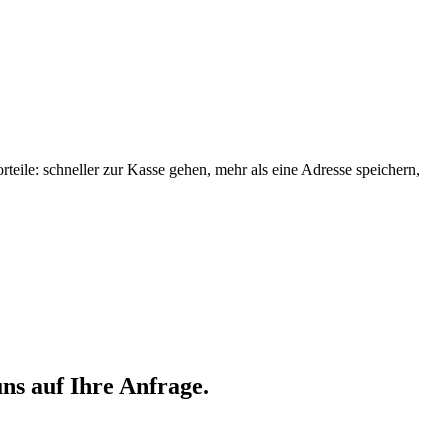
orteile: schneller zur Kasse gehen, mehr als eine Adresse speichern,
ns auf Ihre Anfrage.