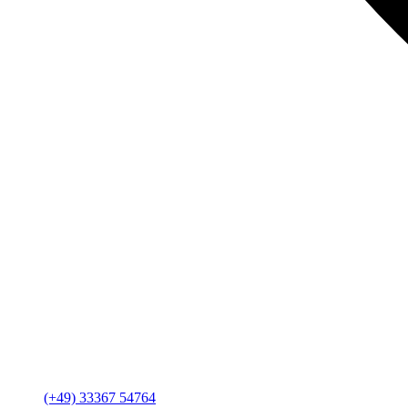
(+49) 33367 54764