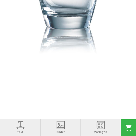
Text
Bilder
Vorlagen