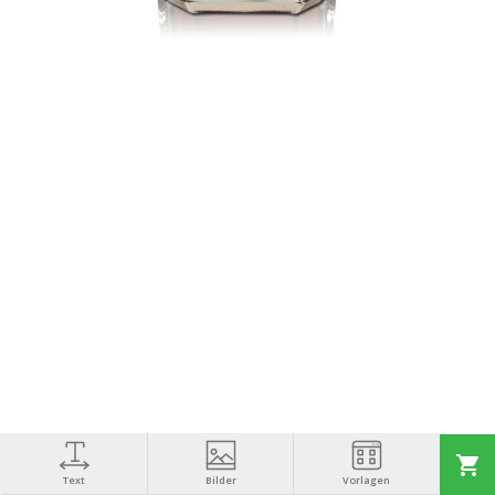
Text
Bilder
Vorlagen