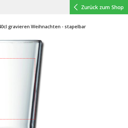
Zurück zum Shop
40cl gravieren Weihnachten - stapelbar